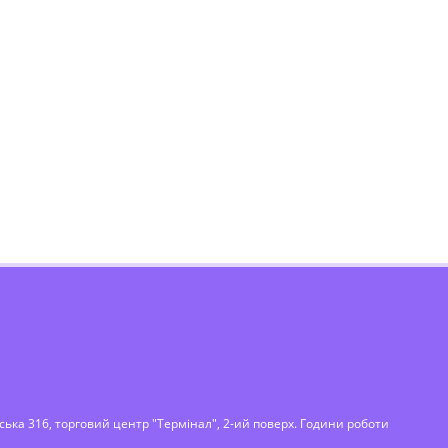
вська 316, торговий центр "Термінал", 2-ий поверх. Години роботи