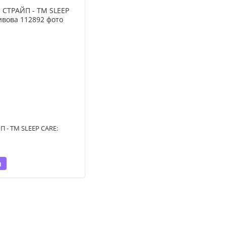
 - TM SLEEP CARE:
и