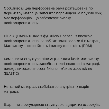
Особливо міцна перфорована рама розташована по
периметру матраца, запобігає переміщенню пружин убік,
має перфорацію, що забезпечує високу
повітропроникність.
Піна AQUAPUR®FIRM з функцією Opencell з високою
повітропроникністю. Запобігає появі вологості в матраці.
Має високу зносостійкість і високу жорсткість (FIRM)
Комірчаста структура піни AQUAPUR®Elastic має високу
повітропроникність, запобігає появі вологості в матраці,
володіє високою зносостійкістю і м'якою жорсткістю
(ELASTIC)
Нетканий матеріал, стабілізатор внутрішніх шарів
матраца.
Шар піни з регулярною структурою відкритих осередків,