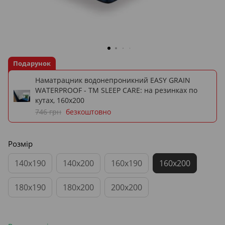
Подарунок
Наматрацник водонепроникний EASY GRAIN
WATERPROOF - ТМ SLEEP CARE: на резинках по
кутах, 160х200
746 грн
безкоштовно
Розмір
140x190
140x200
160x190
160x200
180x190
180x200
200x200