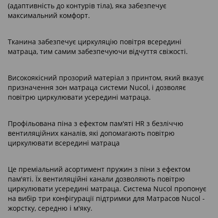
(адаптивність до контурів тіла), яка забезпечує
максимальний комфорт.
Тканина забезпечує циркуляцію повітря всередині
матраца, тим самим забезпечуючи відчуття свіжості.
Високоякісний прозорий матеріал з принтом, який вказує
призначення зон матраца системи Nucol, і дозволяє
повітрю циркулювати усередині матраца.
Профільована піна з ефектом пам'яті HR з безліччю
вентиляційних каналів, які допомагають повітрю
циркулювати всередині матраца
Це преміальний асортимент пружин з піни з ефектом
пам'яті. Їх вентиляційні канали дозволяють повітрю
циркулювати усередині матраца. Система Nucol пропонує
на вибір три конфігурації підтримки для Матрасов Nucol -
жорстку, середню і м'яку.