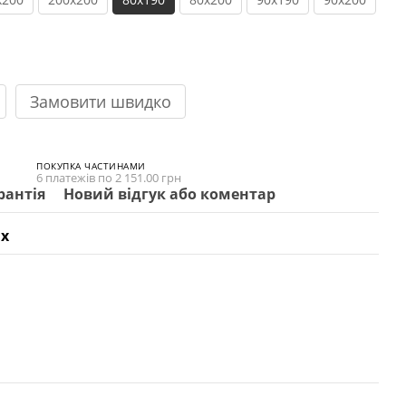
Замовити швидко
ПОКУПКА ЧАСТИНАМИ
6 платежів по 2 151.00 грн
рантія
Новий відгук або коментар
х