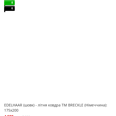
8
6
EDELHAAR (шовк) - літня ковдра ТМ BRECKLE (Німеччина):
175x200