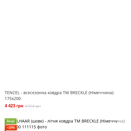
TENCEL - всесезонна ковдра ТМ BRECKLE (Німеччина):
175x200
4 423 грн
4 914 грн
Акції
−10%