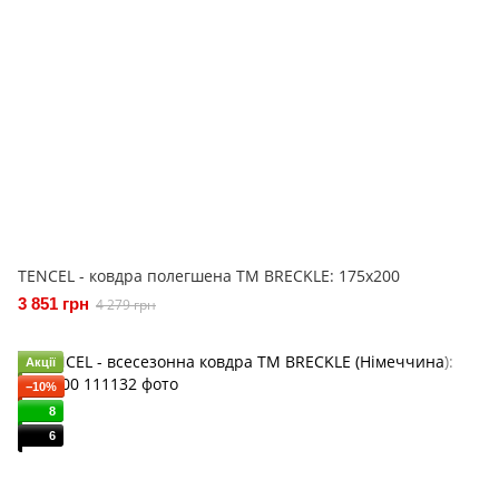
TENCEL - ковдра полегшена ТМ BRECKLE: 175x200
3 851 грн
4 279 грн
Акції
−10%
8
6