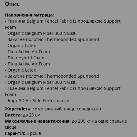
Опис
Наповнення матраца:
- Тканина Belgium Tencel Fabric із прошивкою Support
Foam
- Organic Belgium Fiber 300 г/м.кв.
- Захисне полотно Thermobonded Spunbond
- Organic Latex
- Піна Active Air Foam
- Піна Hybrid Foam
- Піна Active Air Foam
- Organic Latex
- Захисне полотно Thermobonded Spunbond
- Organic Belgium Fiber 300 г/м.кв.
- Тканина Belgium Tencel Fabric із прошивкою Support
Foam
- Борт 3D Air Side Performance
Жорсткість:
симетричний, вище середнього
Висота:
до 23 см
Максимальне навантаження:
до 200 кг на одне спальне
місце
Гарантія:
5 років