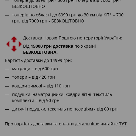
топерів до 6999 грн - 500 грн; топерів від 7000 грн -
БЕЗКОШТОВНО
топерів по області до 6999 грн до 30 км від КП* – 700
грн; від 7000 грн - БЕЗКОШТОВНО
Доставка Новою Поштою по території України:
Від
15000 грн доставка
по Україні
БЕЗКОШТОВНА.
Вартість доставки до 14999 грн:
матраци – від 600 грн
топери – від 420 грн
ковдри зимові – від 110 грн
подушки, наматрацники, ковдри літні, текстиль
комплекти – від 90 грн
дитячі подушки, текстиль по позиціям - від 60 грн
Про вартість доставки та оплати детальніше читайте
ТУТ