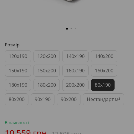
Розмір
120x190
120x200
140x190
140x200
150x190
150x200
160x190
160x200
180x190
180x200
200x200
80x190
80x200
90x190
90x200
Нестандарт м²
В наявності
10 559 грн
17 598 грн