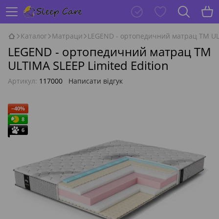
Каталог
Матраци
LEGEND - ортопедичний матрац ТМ ULT
LEGEND - ортопедичний матрац ТМ
ULTIMA SLEEP Limited Edition
Артикул:
117000
Написати відгук
−40%
8
6