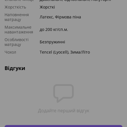
Жорсткість
Жорсткі
Наповнення
Латекс, Фірмова піна
матрацу
Максимальне
до 200 кг/сп.м.
навантаження
Особливості
Безпружинні
матрацу
Чохол
Tencel (Lyocell), Зима/Літо
Відгуки
Додайте перший відгук