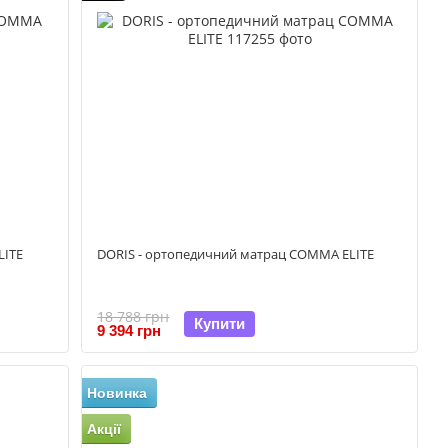
LITE
DORIS - ортопедичний матрац COMMA ELITE
18 788 грн
Купити
9 394 грн
Новинка
Акції