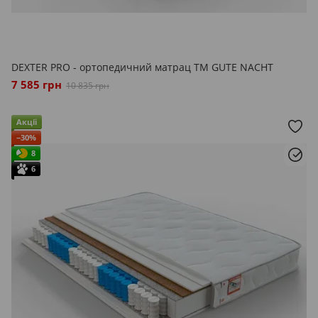
DEXTER PRO - ортопедичний матрац ТМ GUTE NACHT
7 585 грн
10 835 грн
Акції
−30%
8
6