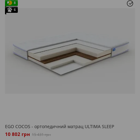
8
6
EGO COCOS - ортопедичний матрац ULTIMA SLEEP
10 802 грн
15 431 грн