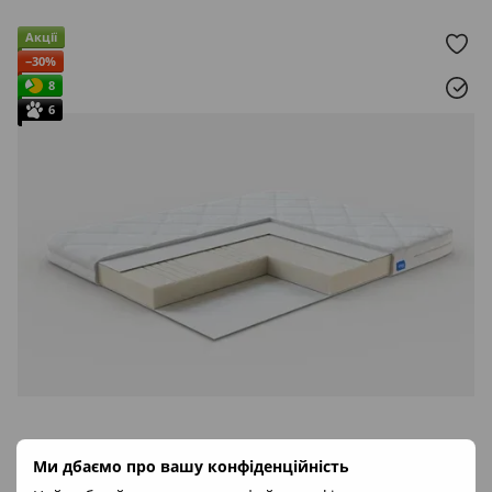
Акції
−30%
8
6
Ми дбаємо про вашу конфіденційність