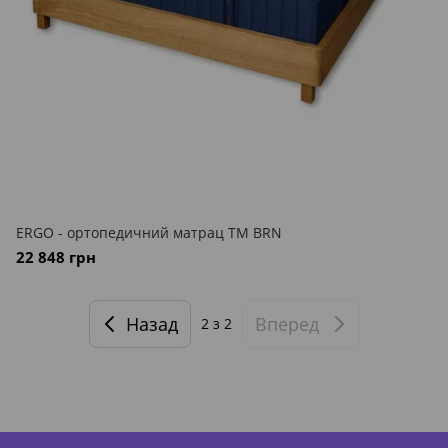
ERGO - ортопедичний матрац ТМ BRN
22 848 грн
Назад
Вперед
2
з 2