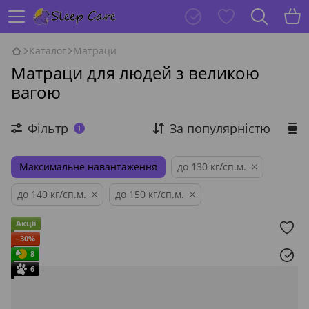
Каталог
Матраци
Матраци для людей з великою
вагою
Фільтр
За популярністю
1
Максимальне навантаження
до 130 кг/сп.м.
до 140 кг/сп.м.
до 150 кг/сп.м.
Акції
−30%
8
6