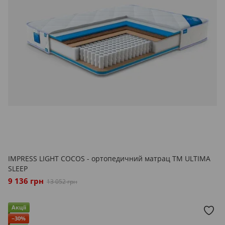
IMPRESS LIGHT COCOS - ортопедичний матрац ТМ ULTIMA
SLEEP
9 136 грн
13 052 грн
Акції
−30%