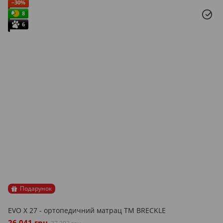
−30%
8
6
Подарунок
EVO X 27 - ортопедичний матрац ТМ BRECKLE
26 041 грн