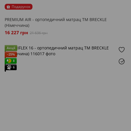
Подарунок
PREMIUM AIR - ортопедичний матрац ТМ BRECKLE
(Німеччина)
16 227 грн
21 636 грн
Акції
−25%
8
6