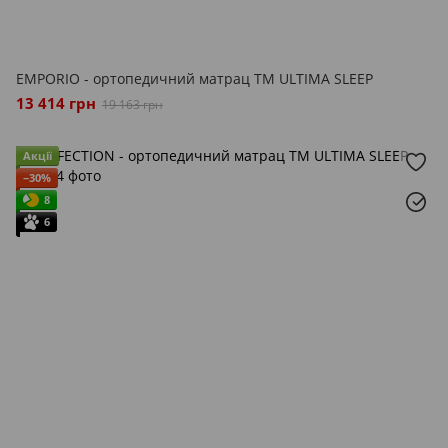
EMPORIO - ортопедичний матрац ТМ ULTIMA SLEEP
13 414 грн
19 163 грн
Акції
−30%
8
6