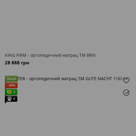
KING FIRM - ортопедичний матрац ТМ BRN
28 888 грн
Акції
−30%
8
6