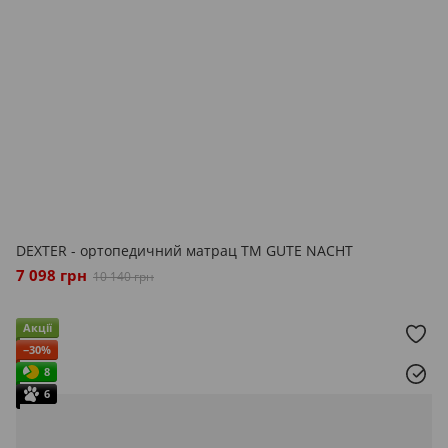
DEXTER - ортопедичний матрац ТМ GUTE NACHT
7 098 грн
10 140 грн
Акції
−30%
8
6