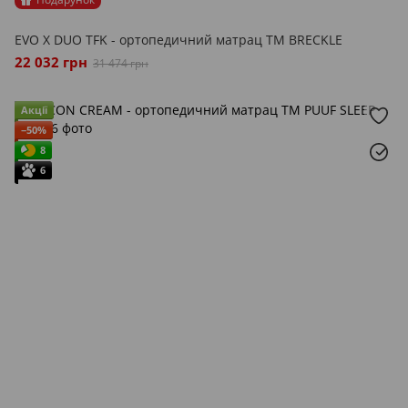
EVO X DUO TFK - ортопедичний матрац ТМ BRECKLE
22 032 грн
31 474 грн
Акції
−50%
8
6