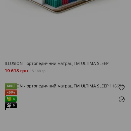
ILLUSION - ортопедичний матрац ТМ ULTIMA SLEEP
10 618 грн
15 168 грн
Акції
−30%
8
6