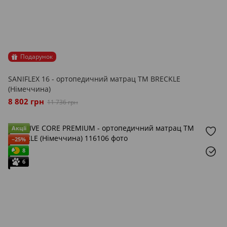
Подарунок
SANIFLEX 16 - ортопедичний матрац ТМ BRECKLE
(Німеччина)
8 802 грн
11 736 грн
Акції
−25%
8
6