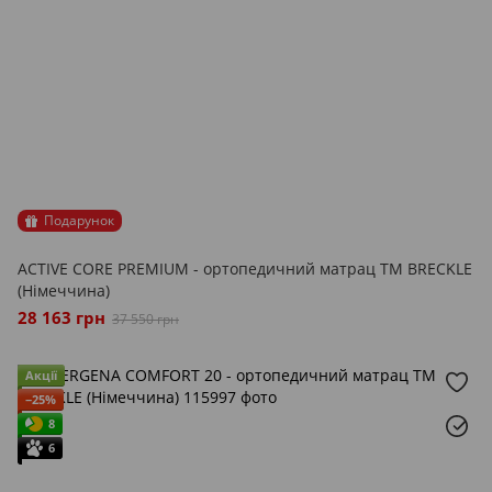
Подарунок
ACTIVE CORE PREMIUM - ортопедичний матрац ТМ BRECKLE
(Німеччина)
28 163 грн
37 550 грн
Акції
−25%
8
6