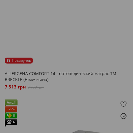
Подарунок
ALLERGENA COMFORT 14 - ортопедический матрас ТМ
BRECKLE (Німеччина)
7 313 грн
9 750 грн
Акції
−25%
8
6