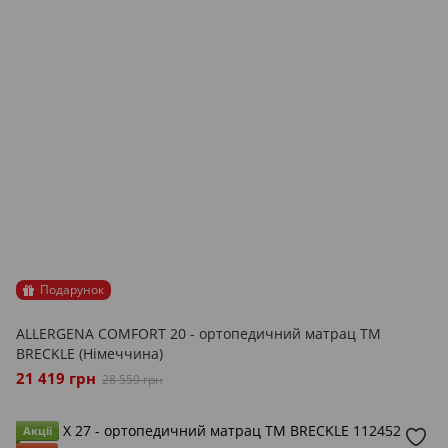
Подарунок
ALLERGENA COMFORT 20 - ортопедичний матрац ТМ
BRECKLE (Німеччина)
21 419 грн
28 559 грн
Акції