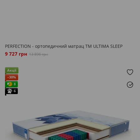
PERFECTION - ортопедичний матрац ТМ ULTIMA SLEEP
9 727 грн
13 896 грн
Акції
−30%
8
6