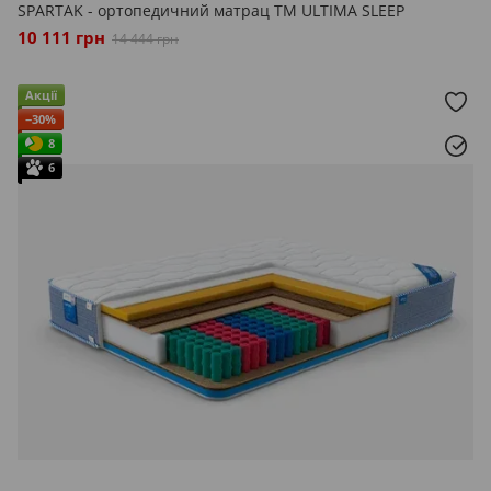
SPARTAK - ортопедичний матрац ТМ ULTIMA SLEEP
10 111 грн
14 444 грн
Акції
−30%
8
6