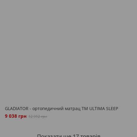
GLADIATOR - ортопедичний матрац ТМ ULTIMA SLEEP
9 038 грн
12 912 грн
Показати ще 17 товарів