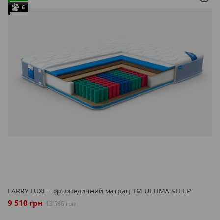
6
LARRY LUXE - ортопедичний матрац ТМ ULTIMA SLEEP
9 510 грн
13 586 грн