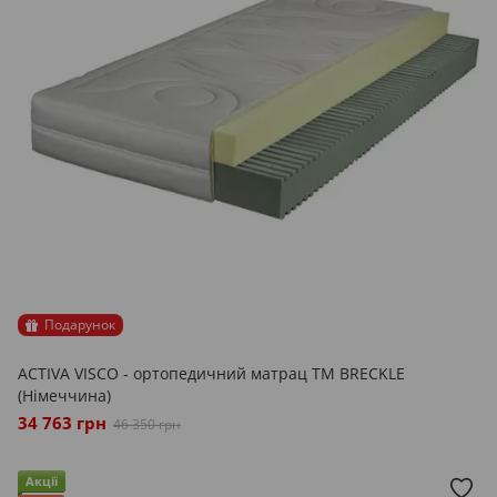
Подарунок
ACTIVA VISCO - ортопедичний матрац ТМ BRECKLE
(Німеччина)
34 763 грн
46 350 грн
Акції