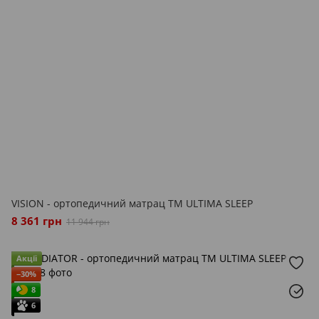
VISION - ортопедичний матрац ТМ ULTIMA SLEEP
8 361 грн
11 944 грн
Акції
−30%
8
6