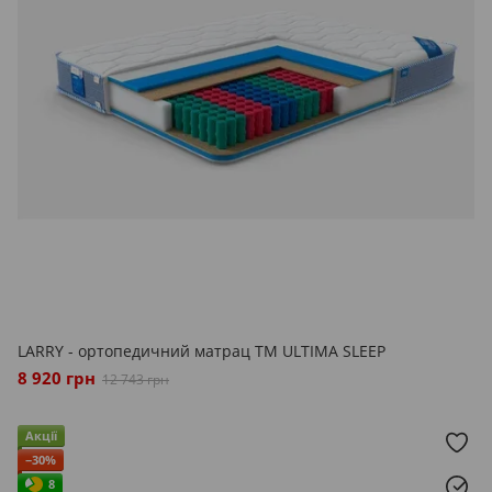
LARRY - ортопедичний матрац ТМ ULTIMA SLEEP
8 920 грн
12 743 грн
Акції
−30%
8