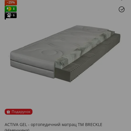
−25%
8
6
Подарунок
ACTIVA GEL - ортопедичний матрац ТМ BRECKLE
(Німеччина)