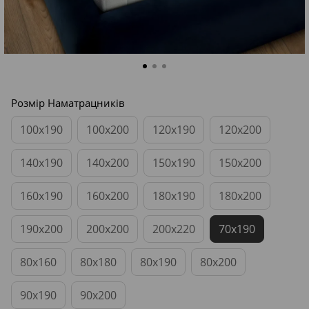
Розмір Наматрацників
100x190
100x200
120x190
120x200
140x190
140x200
150x190
150x200
160x190
160x200
180x190
180x200
190x200
200x200
200x220
70x190
80x160
80x180
80x190
80x200
90x190
90x200