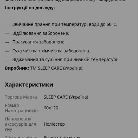
Інструкції по догляду:
Звичайне прання при температурі води до 60°С.
Відбілювання заборонене.
Прасування заборонене.
Суха чистка / хімчистка заборонена.
Віджимання та сушіння при низькій температурі
Виробник:
ТМ SLEEP CARE (Україна).
Характеристики
Торгова Марка
SLEEP CARE (Україна)
Розмір
60x120
Наматрацників
Наповнення
аксесуарів для
Поліестер
сну
Тип кріплення
Резинки по кутах