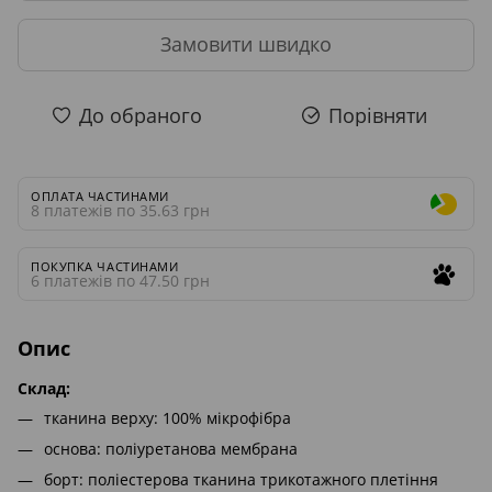
Замовити швидко
До обраного
Порівняти
ОПЛАТА ЧАСТИНАМИ
8 платежів по 35.63 грн
ПОКУПКА ЧАСТИНАМИ
6 платежів по 47.50 грн
Опис
Cклад:
тканина верху: 100% мікрофібра
основа: поліуретанова мембрана
борт: поліестерова тканина трикотажного плетіння