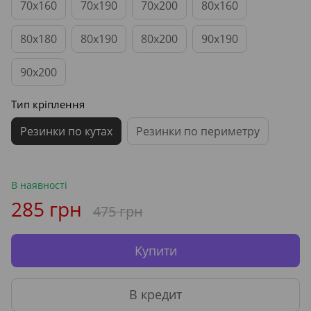
70x160
70x190
70x200
80x160
80x180
80x190
80x200
90x190
90x200
Тип кріплення
Резинки по кутах
Резинки по периметру
В наявності
285 грн
475 грн
Купити
В кредит