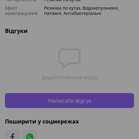
Ефект
Резинка по кутах, Водонепроникні,
наматрацників
Натяжні, Антибактеріальні
Відгуки
Додайте перший відгук
Написати відгук
Поширити у соцмережах