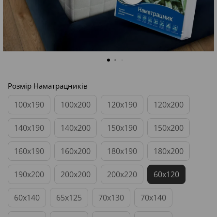
Розмір Наматрацників
100x190
100x200
120x190
120x200
140x190
140x200
150x190
150x200
160x190
160x200
180x190
180x200
190x200
200x200
200x220
60x120
60x140
65x125
70x130
70x140