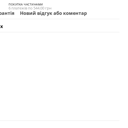
ПОКУПКА ЧАСТИНАМИ
6 платежів по 544.00 грн
рантія
Новий відгук або коментар
х