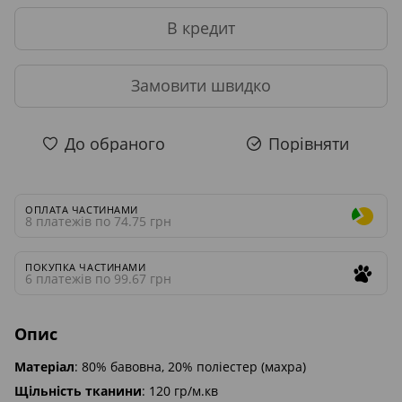
В кредит
Замовити швидко
До обраного
Порівняти
ОПЛАТА ЧАСТИНАМИ
8 платежів по 74.75 грн
ПОКУПКА ЧАСТИНАМИ
6 платежів по 99.67 грн
Опис
Матеріал
: 80% бавовна, 20% поліестер (махра)
Щільність тканини
: 120 гр/м.кв