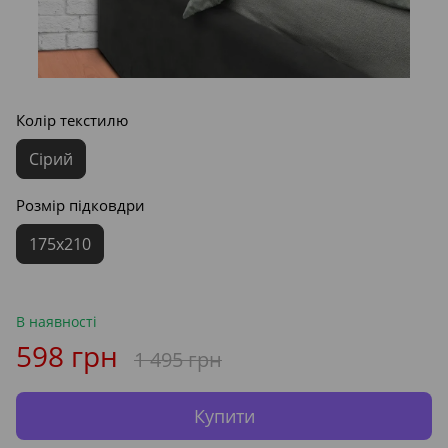
Колір текстилю
Сірий
Розмір підковдри
175x210
В наявності
598 грн
1 495 грн
Купити