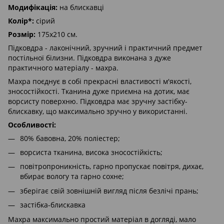
Модифікація:
на блискавці
Колір*:
сірий
Розмір:
175х210 см.
Підковдра - лаконічний, зручний і практичний предмет
постільної білизни. Підковдра виконана з дуже
практичного матеріалу - махра.
Махра поєднує в собі прекрасні властивості м'якості,
зносостійкості. Тканина дуже приємна на дотик, має
ворсисту поверхню. Підковдра має зручну застібку-
блискавку, що максимально зручно у використанні.
Особливості:
80% бавовна, 20% поліестер;
ворсиста тканина, висока зносостійкість;
повітропроникність, гарно пропускає повітря, дихає,
вбирає вологу та гарно сохне;
зберігає свій зовнішній вигляд після безлічі прань;
застібка-блискавка
Махра максимально простий матеріал в догляді, мало