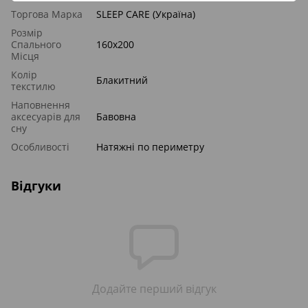
Торгова Марка
SLEEP CARE (Україна)
Розмір
Спального
160x200
Місця
Колір
Блакитний
текстилю
Наповнення
аксесуарів для
Бавовна
сну
Особливості
Натяжні по периметру
Відгуки
Додайте перший відгук