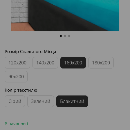
Розмір Спального Місця
120x200
140x200
160x200
180x200
90x200
Колір текстилю
Сірий
Зелений
Блакитний
В наявності