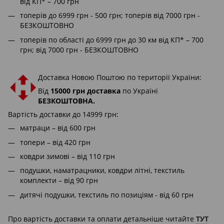
від КП* – 700 грн
топерів до 6999 грн - 500 грн; топерів від 7000 грн -
БЕЗКОШТОВНО
топерів по області до 6999 грн до 30 км від КП* – 700
грн; від 7000 грн - БЕЗКОШТОВНО
Доставка Новою Поштою по території України:
Від
15000 грн доставка
по Україні
БЕЗКОШТОВНА.
Вартість доставки до 14999 грн:
матраци – від 600 грн
топери – від 420 грн
ковдри зимові – від 110 грн
подушки, наматрацники, ковдри літні, текстиль
комплекти – від 90 грн
дитячі подушки, текстиль по позиціям - від 60 грн
Про вартість доставки та оплати детальніше читайте
ТУТ