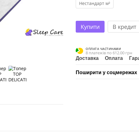
Нестандарт м²
Купити
В кредит
ОПЛАТА ЧАСТИНАМИ
8 платежів по 612.00 грн
Доставка
Оплата
Гар
Поширити у соцмережах