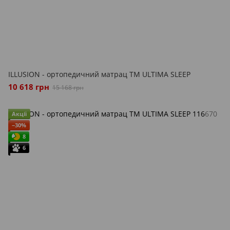
ILLUSION - ортопедичний матрац ТМ ULTIMA SLEEP
10 618 грн
15 168 грн
Акції
−30%
8
6