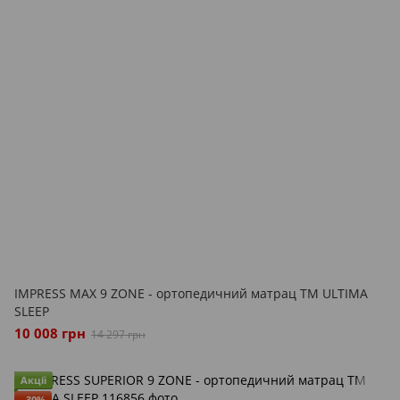
IMPRESS MAX 9 ZONE - ортопедичний матрац ТМ ULTIMA
SLEEP
10 008 грн
14 297 грн
Акції
−30%