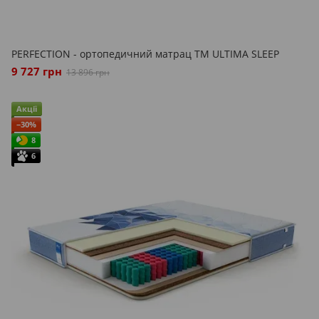
PERFECTION - ортопедичний матрац ТМ ULTIMA SLEEP
9 727 грн
13 896 грн
Акції
−30%
8
6