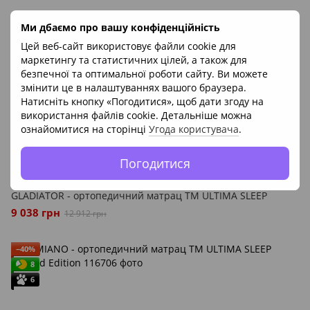
Ми дбаємо про вашу конфіденційність
Цей веб-сайт використовує файли cookie для
маркетингу та статистичних цілей, а також для
безпечної та оптимальної роботи сайту. Ви можете
змінити це в налаштуваннях вашого браузера.
Натисніть кнопку «Погодитися», щоб дати згоду на
використання файлів cookie. Детальніше можна
ознайомитися на сторінці
Угода користувача
.
Погодитися
GLADIATOR - ортопедичний матрац ТМ ULTIMA SLEEP
9 038 грн
12 912 грн
−40%
8
6