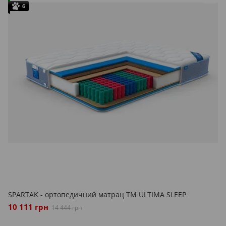
6
SPARTAK - ортопедичний матрац ТМ ULTIMA SLEEP
10 111 грн
14 444 грн