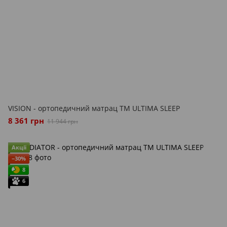
VISION - ортопедичний матрац ТМ ULTIMA SLEEP
8 361 грн
11 944 грн
Акції
−30%
8
6