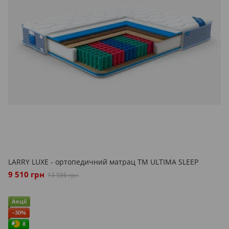
LARRY LUXE - ортопедичний матрац ТМ ULTIMA SLEEP
9 510 грн
13 586 грн
Акції
−30%
8