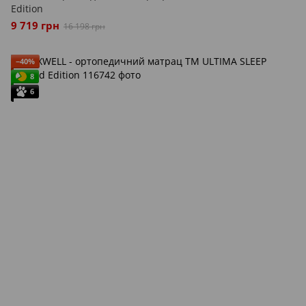
Edition
9 719 грн
16 198 грн
−40%
8
6