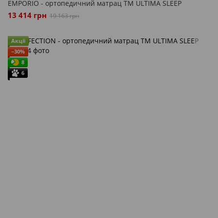
EMPORIO - ортопедичний матрац ТМ ULTIMA SLEEP
13 414 грн
19 163 грн
Акції
−30%
8
6