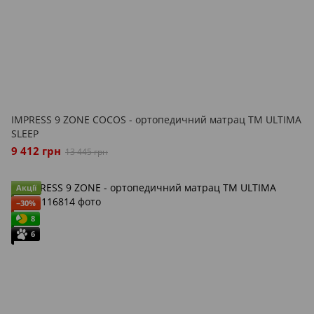
IMPRESS 9 ZONE COCOS - ортопедичний матрац ТМ ULTIMA
SLEEP
9 412 грн
13 445 грн
Акції
−30%
8
6