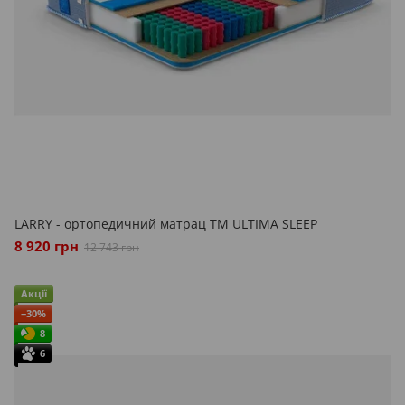
LARRY - ортопедичний матрац ТМ ULTIMA SLEEP
8 920 грн
12 743 грн
Акції
−30%
8
6