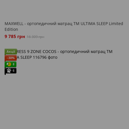
MAXWELL - ортопедичний матрац ТМ ULTIMA SLEEP Limited
Edition
9 785 грн
16 309 грн
Акції
−30%
8
6