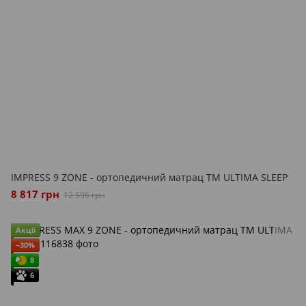
IMPRESS 9 ZONE - ортопедичний матрац ТМ ULTIMA SLEEP
8 817 грн
12 596 грн
Акції
−30%
8
6