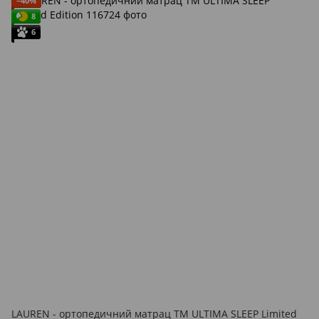
−40%
8
6
LAUREN - ортопедичний матрац ТМ ULTIMA SLEEP Limited