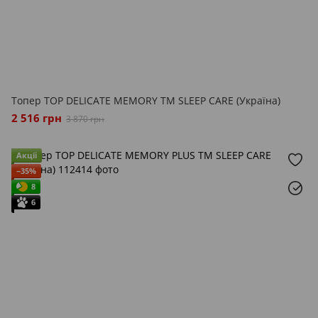
Топер TOP DELICATE MEMORY ТМ SLEEP CARE (Україна)
2 516 грн
3 870 грн
Акції
−35%
8
6