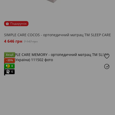
Подарунок
SIMPLE CARE COCOS - ортопедичний матрац ТМ SLEEP CARE
4 646 грн
7 147 грн
Акції
−35%
8
6