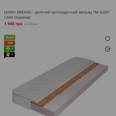
LENNY DREAMS - дитячий ортопедичний матрац ТМ SLEEP
CARE (Україна)
1 945 грн
2 778 грн
Акції
−35%
8
6