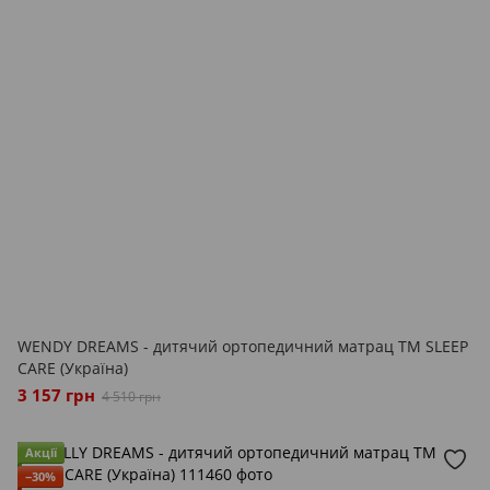
WENDY DREAMS - дитячий ортопедичний матрац ТМ SLEEP
CARE (Україна)
3 157 грн
4 510 грн
Акції
−30%