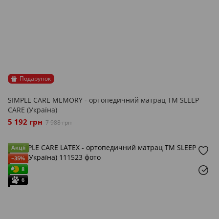
Подарунок
SIMPLE CARE MEMORY - ортопедичний матрац ТМ SLEEP
CARE (Україна)
5 192 грн
7 988 грн
Акції
−35%
8
6