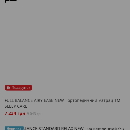
Подарунок
FULL BALANCE AIRY EASE NEW - ортопедичний матрац ТМ
SLEEP CARE
7 234 грн
9 043 грн
Новинка