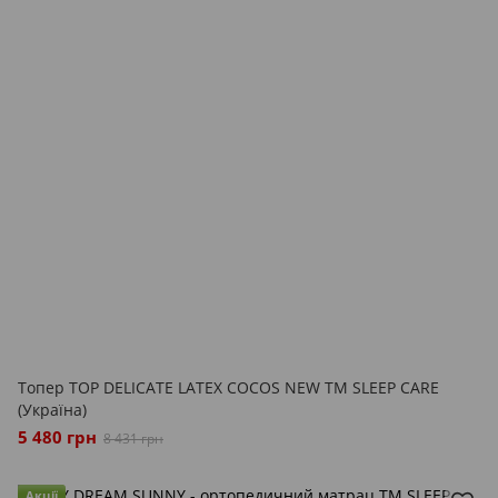
Топер TOP DELICATE LATEX COCOS NEW ТМ SLEEP CARE
(Україна)
5 480 грн
8 431 грн
Акції