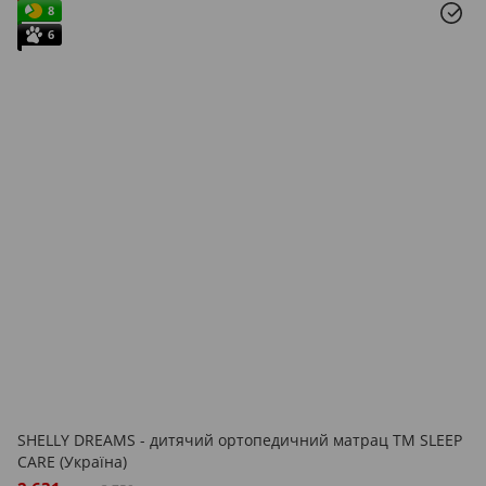
8
6
SHELLY DREAMS - дитячий ортопедичний матрац ТМ SLEEP
CARE (Україна)