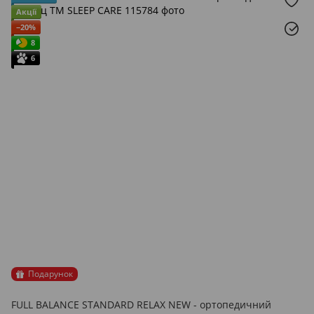
Акції
−20%
8
6
Подарунок
FULL BALANCE STANDARD RELAX NEW - ортопедичний