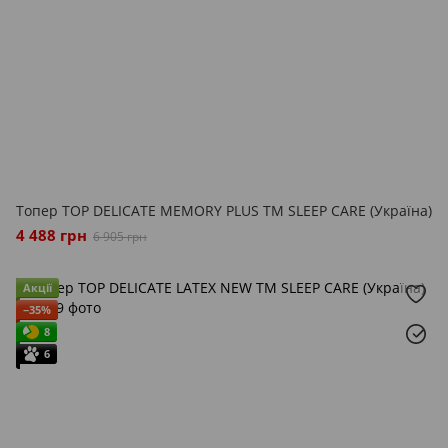
Топер TOP DELICATE MEMORY PLUS ТМ SLEEP CARE (Україна)
4 488 грн
6 905 грн
Акції
−35%
8
6