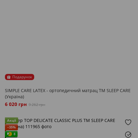
Подарунок
SIMPLE CARE LATEX - ортопедичний матрац ТМ SLEEP CARE
(Україна)
6 020 грн
9 262 грн
Акції
−35%
8