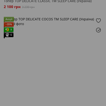
Топер TOP DELICATE CLASSIC ТМ SLEEP CARE (Україна)
2 100 грн
3 230 грн
Акції
−35%
8
6