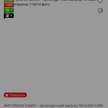
−35%
8
6
Подарунок
#MY DREAM SUNNY - ортопедичний матрац ТМ SLEEP CARE