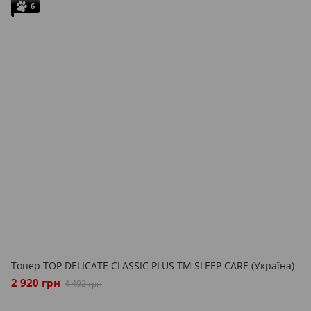
6
Топер TOP DELICATE CLASSIC PLUS ТМ SLEEP CARE (Україна)
2 920 грн
4 492 грн