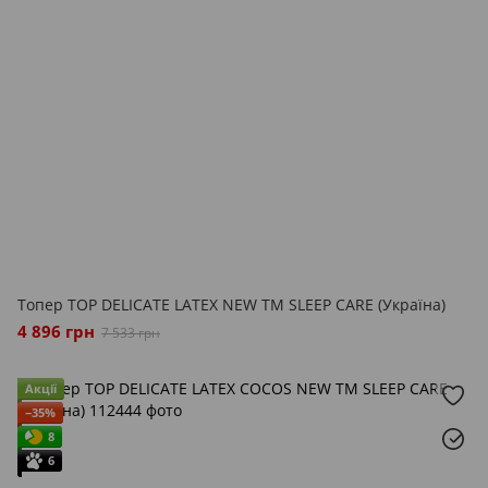
Топер TOP DELICATE LATEX NEW ТМ SLEEP CARE (Україна)
4 896 грн
7 533 грн
Акції
−35%
8
6