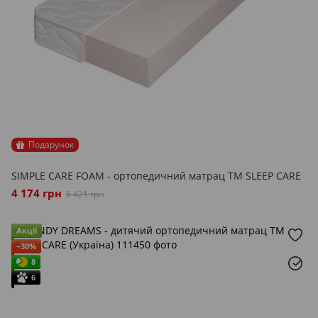
Подарунок
SIMPLE CARE FOAM - ортопедичний матрац ТМ SLEEP CARE
4 174 грн
6 421 грн
Акції
−30%
8
6