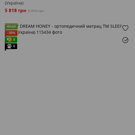
(Україна)
5 818 грн
8 950 грн
Акції
−35%
8
6