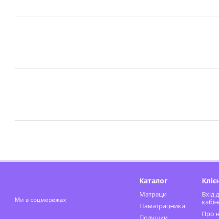
Каталог
Кліє
Матраци
Вхід 
Ми в соцмережах
кабін
Наматрацники
Про н
Подушки