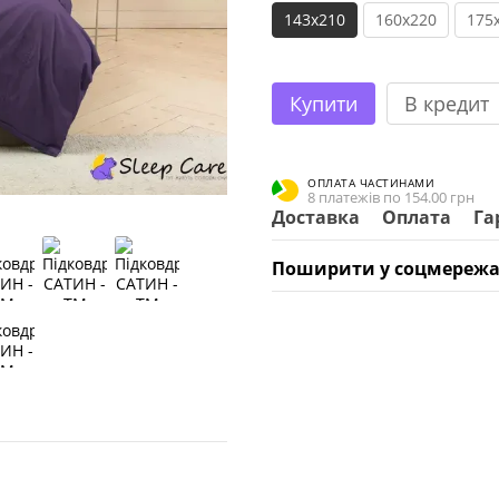
143x210
160x220
175
Купити
В кредит
ОПЛАТА ЧАСТИНАМИ
8 платежів по 154.00 грн
Доставка
Оплата
Га
Поширити у соцмережа