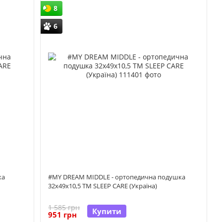
8
6
ка
#MY DREAM MIDDLE - ортопедична подушка
32x49x10,5 TM SLEEP CARE (Україна)
1 585 грн
Купити
951 грн