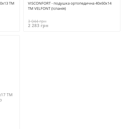
60x13 ТМ
VISCONFORT - подушка ортопедична 40x60х14
TM VELFONT (Іспанія)
3 044 грн
2 283 грн