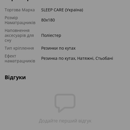
Торгова Марка
SLEEP CARE (Україна)
Розмір
80x180
Наматрацників
Наповнення
аксесуарів для
Поліестер
сну
Тип кріплення
Резинки по кутах
Ефект
Резинка по кутах, Натяжні, Стьобані
наматрацників
Відгуки
Додайте перший відгук