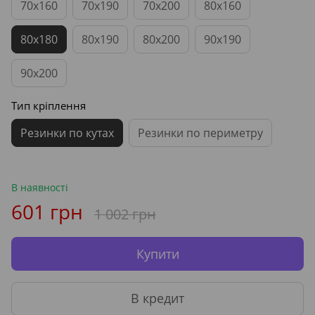
70x160
70x190
70x200
80x160
80x180
80x190
80x200
90x190
90x200
Тип кріплення
Резинки по кутах
Резинки по периметру
В наявності
601 грн
1 002 грн
Купити
В кредит